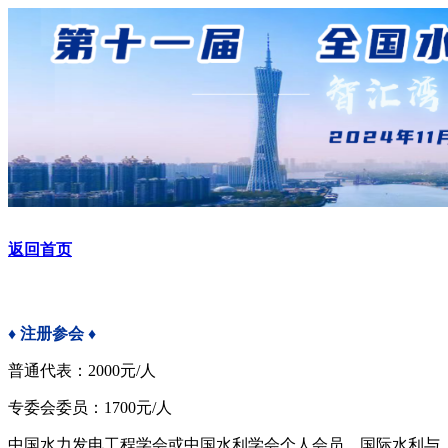
返回首页
♦
注册参会
♦
普通代表：
2000
元
/
人
专委会委员：
1700
元
/
人
中国水力发电工程学会或中国水利学会个人会员，国际水利与