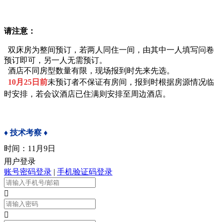
请注意：
双床房为整间预订，若两人同住一间，由其中一人
填写问卷
预订即可，另一人无需预订。
酒店不同房型数量有限，现场报到时先来先选。
10
月
25
日前
未预订者不保证有房间，报到时根据房源情况临
时安排，若会议酒店已住满则安排至周边酒店。
♦
技术考察
♦
时间：11月9日
用户登录
账号密码登录
|
手机验证码登录

